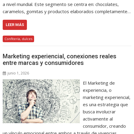
a nivel mundial. Este segmento se centra en: chocolates,
caramelos, gomitas y productos elaborados completamente…
LEER MÁS
Confitería, dulces
Marketing experiencial, conexiones reales
entre marcas y consumidores
junio 1, 2026
El Marketing de
experiencia, o
marketing experiencial,
es una estrategia que
busca involucrar
activamente al
consumidor, creando
un vínculo emocional entre ambos a través de vivencias