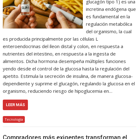
glucagón tipo 1) es una
incretina endógena que
es fundamental en la
regulación metabólica
del organismo, la cual
es producida principalmente por las células L
enteroendocrinas del íleon distal y colon, en respuesta a
nutrientes del intestino, en respuesta a la ingesta de
alimentos. Dicha hormona desempeña múltiples funciones
yendo desde el control de la glucosa hasta la regulación del
apetito. Estimula la secreción de insulina, de manera glucosa-
dependiente y suprime el glucagón, regulando la glucosa en el
organismo, reduciendo riesgo de hipoglucemia en…
LEER MÁS
Tecnología
Compradores más exigentes transforman el