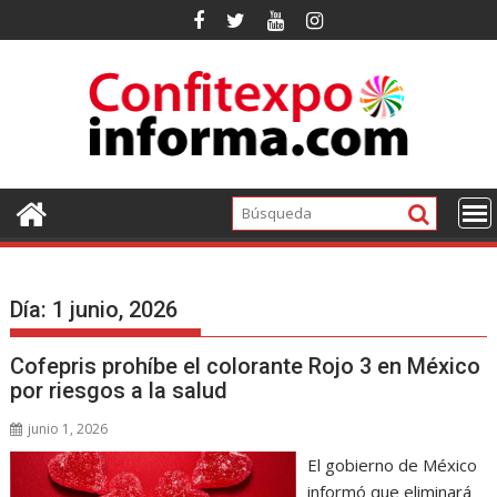
Ir
al
contenido
Día:
1 junio, 2026
Cofepris prohíbe el colorante Rojo 3 en México
por riesgos a la salud
junio 1, 2026
El gobierno de México
informó que eliminará