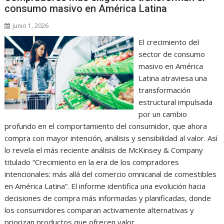
consumo masivo en América Latina
junio 1, 2026
El crecimiento del
sector de consumo
masivo en América
Latina atraviesa una
transformación
estructural impulsada
por un cambio
profundo en el comportamiento del consumidor, que ahora
compra con mayor intención, análisis y sensibilidad al valor. Así
lo revela el más reciente análisis de McKinsey & Company
titulado “Crecimiento en la era de los compradores
intencionales: más allá del comercio omnicanal de comestibles
en América Latina”. El informe identifica una evolución hacia
decisiones de compra más informadas y planificadas, donde
los consumidores comparan activamente alternativas y
priorizan productos que ofrecen valor…