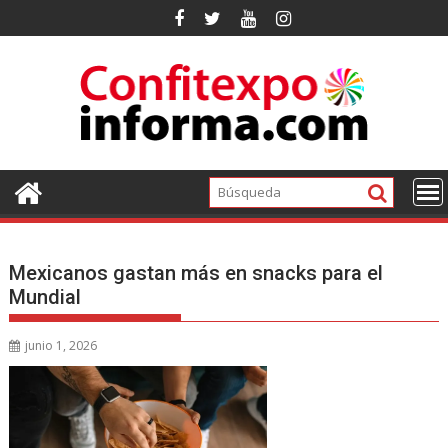
Ir
al
contenido
Mexicanos gastan más en snacks para el
Mundial
junio 1, 2026