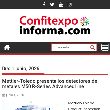
Ir
al
contenido
Día:
1 junio, 2026
Mettler-Toledo presenta los detectores de
metales M50 R-Series AdvancedLine
junio 1, 2026
Mettler-Toledo
Product Inspection,