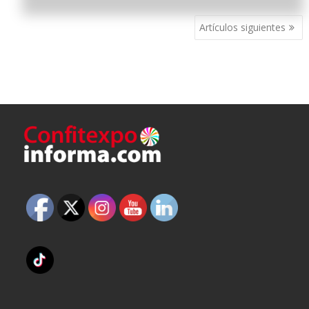
Navegación
Artículos siguientes
de
entradas