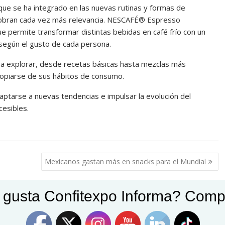
o que se ha integrado en las nuevas rutinas y formas de
 cobran cada vez más relevancia. NESCAFÉ® Espresso
 permite transformar distintas bebidas en café frío con un
 según el gusto de cada persona.
 a explorar, desde recetas básicas hasta mezclas más
ropiarse de sus hábitos de consumo.
ptarse a nuevas tendencias e impulsar la evolución del
cesibles.
Mexicanos gastan más en snacks para el Mundial
 gusta Confitexpo Informa? Comp