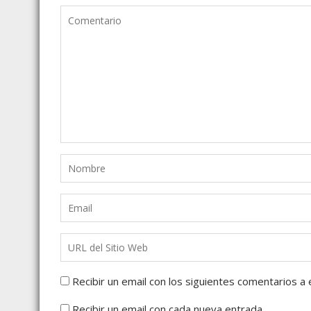
Recibir un email con los siguientes comentarios a 
Recibir un email con cada nueva entrada.