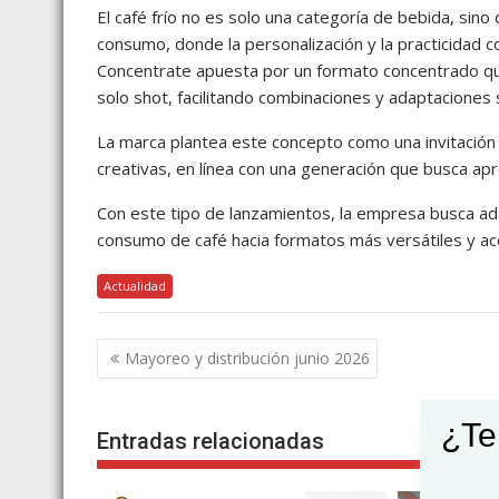
El café frío no es solo una categoría de bebida, sin
consumo, donde la personalización y la practicidad
Concentrate apuesta por un formato concentrado que
solo shot, facilitando combinaciones y adaptaciones
La marca plantea este concepto como una invitación
creativas, en línea con una generación que busca ap
Con este tipo de lanzamientos, la empresa busca ada
consumo de café hacia formatos más versátiles y ac
Actualidad
Navegación
Mayoreo y distribución junio 2026
de
entradas
¿Te
Entradas relacionadas