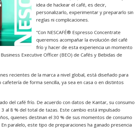
idea de hackear el café, es decir,
personalizarlo, experimentar y prepararlo sin
reglas ni complicaciones.
“Con NESCAFÉ® Espresso Concentrate
queremos acompañar la evolución del café
frío y hacer de esta experiencia un momento
, Business Executive Officer (BEO) de Cafés y Bebidas de
nes recientes de la marca a nivel global, está diseñado para
cafetería de forma sencilla, ya sea en casa o en distintos
erado del café frío. De acuerdo con datos de Kantar, su consumo
l 3 al 8 % del total de tazas. Este cambio está impulsado
 años, quienes destinan el 30 % de sus momentos de consumo
. En paralelo, este tipo de preparaciones ha ganado presencia