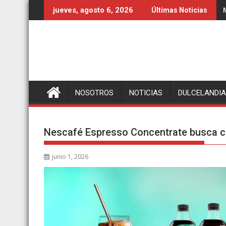
Ir
jueves, agosto 6, 2026
Últimas Noticias
al
contenido
NOSOTROS
NOTICIAS
DULCELANDIA
Nescafé Espresso Concentrate busca co
junio 1, 2026