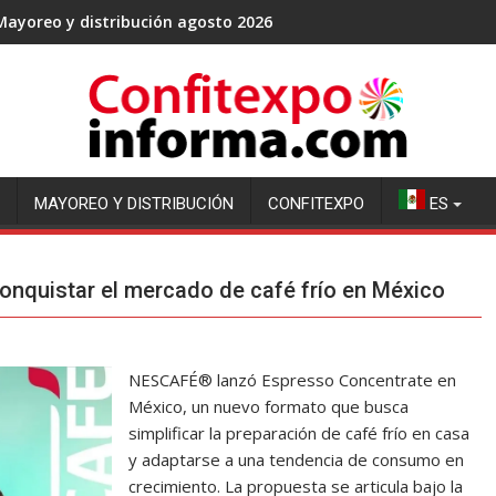
Mayoreo y distribución agosto 2026
MAYOREO Y DISTRIBUCIÓN
CONFITEXPO
ES
nquistar el mercado de café frío en México
NESCAFÉ® lanzó Espresso Concentrate en
México, un nuevo formato que busca
simplificar la preparación de café frío en casa
y adaptarse a una tendencia de consumo en
crecimiento. La propuesta se articula bajo la