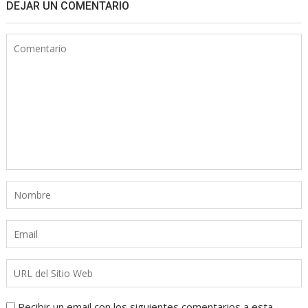
DEJAR UN COMENTARIO
Recibir un email con los siguientes comentarios a esta