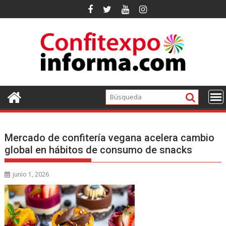
Ir
al
contenido
Mercado de confitería vegana acelera cambio
global en hábitos de consumo de snacks
junio 1, 2026