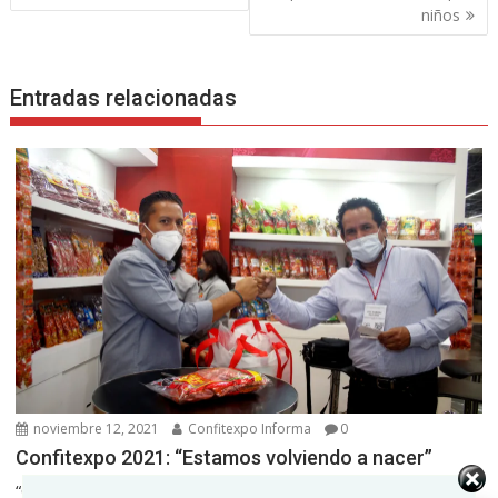
entradas
niños
Entradas relacionadas
noviembre 12, 2021
Confitexpo Informa
0
Confitexpo 2021: “Estamos volviendo a nacer”
“Confitexpo es un referente de exposición que nos permite