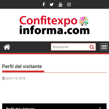
Ir
al
contenido
Perfil del visitante
junio 19, 2018