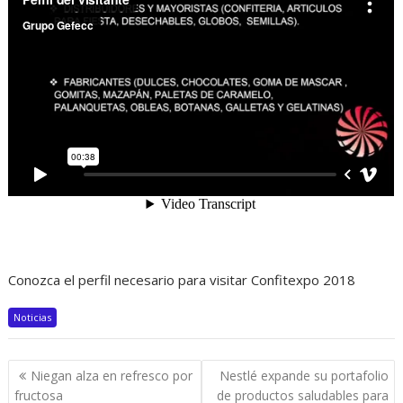
Conozca el perfil necesario para visitar Confitexpo 2018
Noticias
Navegación
Niegan alza en refresco por
Nestlé expande su portafolio
de
fructosa
de productos saludables para