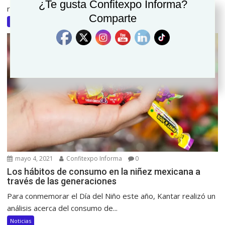
¿Te gusta Confitexpo Informa?
reunirnos para conocer innovaciones y delicias cada...
Comparte
Noticias
mayo 4, 2021
Confitexpo Informa
0
Los hábitos de consumo en la niñez mexicana a
través de las generaciones
Para conmemorar el Día del Niño este año, Kantar realizó un
análisis acerca del consumo de...
Noticias