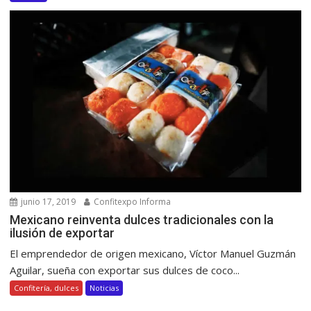
junio 17, 2019
Confitexpo Informa
Mexicano reinventa dulces tradicionales con la
ilusión de exportar
El emprendedor de origen mexicano, Víctor Manuel Guzmán
Aguilar, sueña con exportar sus dulces de coco...
Confitería, dulces
Noticias