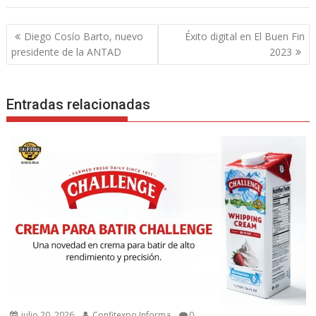
Navegación
Diego Cosío Barto, nuevo
Éxito digital en El Buen Fin
de
presidente de la ANTAD
2023
entradas
Entradas relacionadas
julio 20, 2026
Confitexpo Informa
0