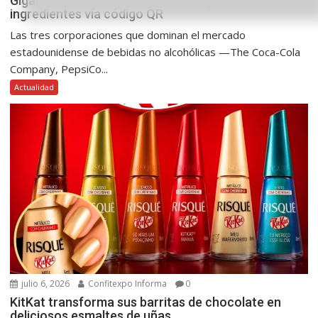
Gigantes de bebidas unen fuerzas para revelar
ingredientes vía código QR
Las tres corporaciones que dominan el mercado
estadounidense de bebidas no alcohólicas —The Coca-Cola
Company, PepsiCo...
Actualidad
julio 6, 2026
Confitexpo Informa
0
KitKat transforma sus barritas de chocolate en
deliciosos esmaltes de uñas