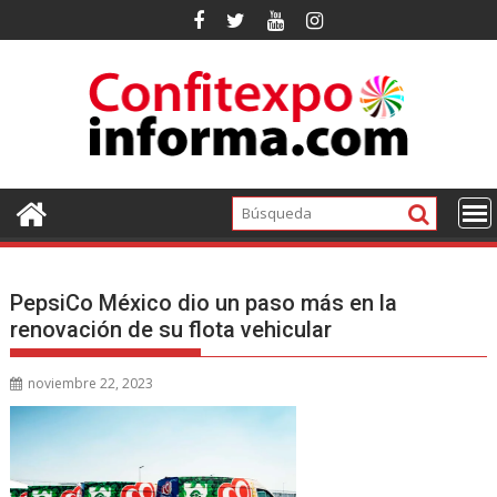
Ir
al
contenido
PepsiCo México dio un paso más en la
renovación de su flota vehicular
noviembre 22, 2023