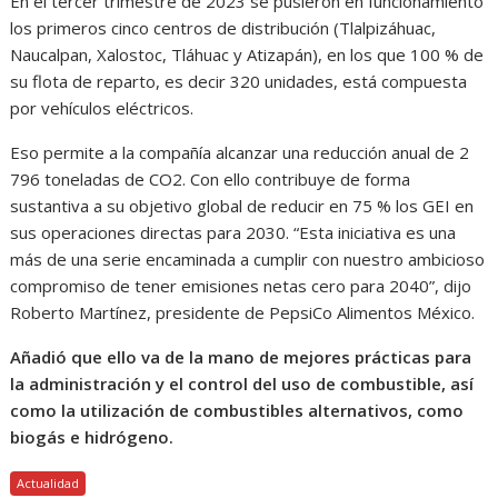
En el tercer trimestre de 2023 se pusieron en funcionamiento
los primeros cinco centros de distribución (Tlalpizáhuac,
Naucalpan, Xalostoc, Tláhuac y Atizapán), en los que 100 % de
su flota de reparto, es decir 320 unidades, está compuesta
por vehículos eléctricos.
Eso permite a la compañía alcanzar una reducción anual de 2
796 toneladas de CO2. Con ello contribuye de forma
sustantiva a su objetivo global de reducir en 75 % los GEI en
sus operaciones directas para 2030. “Esta iniciativa es una
más de una serie encaminada a cumplir con nuestro ambicioso
compromiso de tener emisiones netas cero para 2040”, dijo
Roberto Martínez, presidente de PepsiCo Alimentos México.
Añadió que ello va de la mano de mejores prácticas para
la administración y el control del uso de combustible, así
como la utilización de combustibles alternativos, como
biogás e hidrógeno.
Actualidad