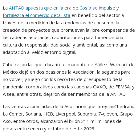
La
ANTAD apuesta que en la era de Cosío se impulse y
fortalezca el comercio detallista
en beneficio del sector a
través de la medición de las tendencias de consumo, la
creación de proyectos que promuevan la libre competencia de
las cadenas asociadas, capacitaciones para fomentar una
cultura de responsabilidad social y ambiental, así como una
adaptación al veloz entorno digital.
Cabe recordar que, durante el mandato de Yáñez, Walmart de
México dejó en dos ocasiones la Asociación, la segunda para
no volver; y luego con los recortes de presupuesto de la
pandemia, corporativos como las cadenas OXXO, de FEMSA, y
Alsea, entre otras, dejaron de ser miembros de la ANTAD.
Las ventas acumuladas de la Asociación que integranChedraui,
La Comer, Soriana, HEB, Liverpool, Suburbia, 7-eleven, Grupo
Axo, entre otros, alcanzaron el billón 211 mil millones de
pesos entre enero y octubre de este 2023.