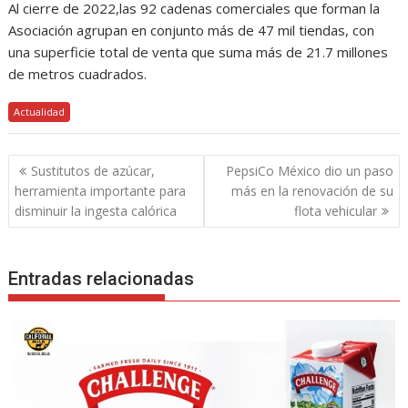
Al cierre de 2022,las 92 cadenas comerciales que forman la
Asociación agrupan en conjunto más de 47 mil tiendas, con
una superficie total de venta que suma más de 21.7 millones
de metros cuadrados.
Actualidad
Navegación
Sustitutos de azúcar,
PepsiCo México dio un paso
de
herramienta importante para
más en la renovación de su
entradas
disminuir la ingesta calórica
flota vehicular
Entradas relacionadas