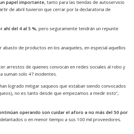
 un papel importante,
tanto para las tiendas de autoservicio
tir de abril tuvieron que cerrar por la declaratoria de
 ahí del 4 al 5 %
, pero seguramente tendrán un repunte
 abasto de productos en los anaqueles, en especial aquellos
cer arrestos de quienes convocan en redes sociales al robo y
ha suman solo 47 incidentes.
e han logrado mitigar saqueos que estaban siendo convocados
aqueos), no es tanto desde que empezamos a medir esto”,
ontinúan operando son cuidar el aforo a no más del 50 por
 adelantados o en menor tiempo a sus 100 mil proveedores.