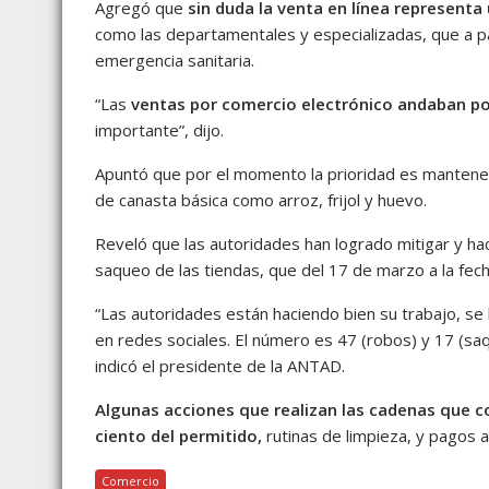
Agregó que
sin duda la venta en línea representa
como las departamentales y especializadas, que a par
emergencia sanitaria.
“Las
ventas por comercio electrónico andaban por
importante”, dijo.
Apuntó que por el momento la prioridad es mantener
de canasta básica como arroz, frijol y huevo.
Reveló que las autoridades han logrado mitigar y ha
saqueo de las tiendas, que del 17 de marzo a la fec
“Las autoridades están haciendo bien su trabajo, s
en redes sociales. El número es 47 (robos) y 17 (s
indicó el presidente de la ANTAD.
Algunas acciones que realizan las cadenas que c
ciento del permitido
,
rutinas de limpieza, y pagos
Comercio