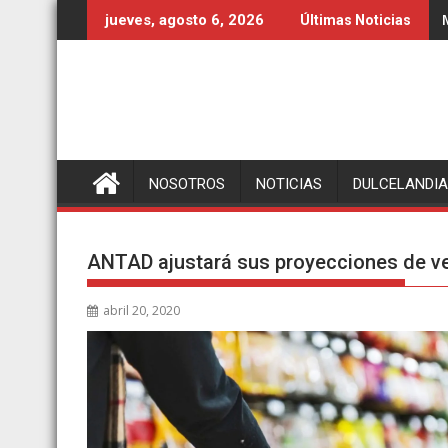
Ir
jueves, agosto 6, 2026
Últimas Noticias
al
contenido
NOSOTROS
NOTICIAS
DULCELANDIA
ANTAD ajustará sus proyecciones de v
abril 20, 2020