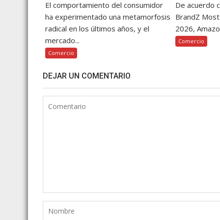
El comportamiento del consumidor
De acuerdo c
ha experimentado una metamorfosis
BrandZ Most 
radical en los últimos años, y el
2026, Amazon
mercado...
Comercio
Comercio
DEJAR UN COMENTARIO