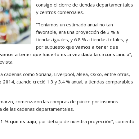
consigo el cierre de tiendas departamentales
y centros comerciales.
“Teníamos un estimado anual no tan
favorable, era una proyección de 3 % a
tiendas iguales, y 6.8 % a tiendas totales, y
por supuesto que
vamos a tener que
amos a tener que hacerlo esta vez dada la circunstancia
”,
evista.
a cadenas como Soriana, Liverpool, Alsea, Oxxo, entre otras,
e 2014
, cuando creció 1.3 y 3.4 % anual, a tiendas comparables
 marzo, comenzaron las compras de pánico por insumos
aja de las cadenas departamentales.
1.1 % que es bajo,
por debajo de nuestra proyección”, comentó