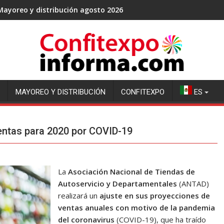
Mayoreo y distribución agosto 2026
MAYOREO Y DISTRIBUCIÓN
CONFITEXPO
ES
entas para 2020 por COVID-19
La
Asociación Nacional de Tiendas de
Autoservicio y Departamentales
(ANTAD)
realizará un
ajuste en sus proyecciones de
ventas anuales con motivo de la pandemia
del coronavirus
(COVID-19), que ha traído