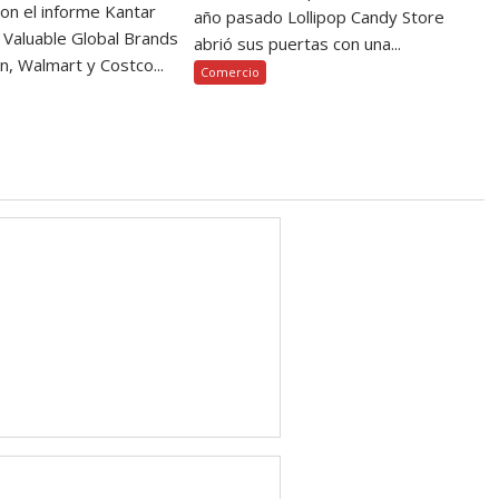
on el informe Kantar
año pasado Lollipop Candy Store
Valuable Global Brands
abrió sus puertas con una...
, Walmart y Costco...
Comercio