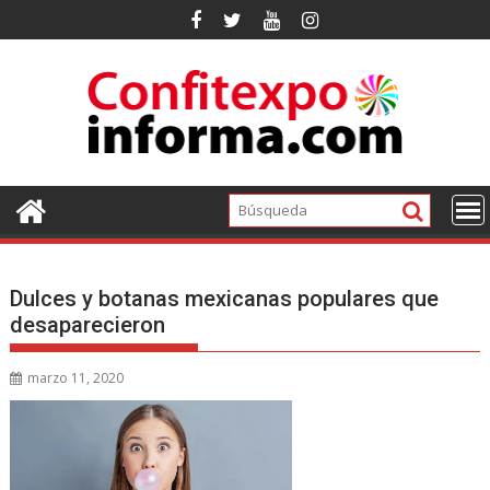
Ir
al
contenido
Dulces y botanas mexicanas populares que
desaparecieron
marzo 11, 2020