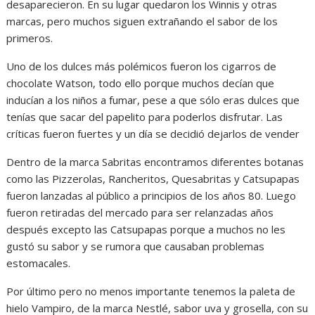
desaparecieron. En su lugar quedaron los Winnis y otras
marcas, pero muchos siguen extrañando el sabor de los
primeros.
Uno de los dulces más polémicos fueron los cigarros de
chocolate Watson, todo ello porque muchos decían que
inducían a los niños a fumar, pese a que sólo eras dulces que
tenías que sacar del papelito para poderlos disfrutar. Las
críticas fueron fuertes y un día se decidió dejarlos de vender
Dentro de la marca Sabritas encontramos diferentes botanas
como las Pizzerolas, Rancheritos, Quesabritas y Catsupapas
fueron lanzadas al público a principios de los años 80. Luego
fueron retiradas del mercado para ser relanzadas años
después excepto las Catsupapas porque a muchos no les
gustó su sabor y se rumora que causaban problemas
estomacales.
Por último pero no menos importante tenemos la paleta de
hielo Vampiro, de la marca Nestlé, sabor uva y grosella, con su