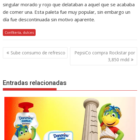
singular morado y rojo que delataban a aquel que se acababa
de comer una. Esta paleta fue muy popular, sin embargo un
día fue descontinuada sin motivo aparente.
Confitería, dulces
Navegación
Sube consumo de refresco
PepsiCo compra Rockstar por
de
3,850 mdd
entradas
Entradas relacionadas