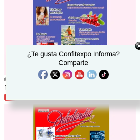
¿Te gusta Confitexpo Informa?
Comparte
junio 30, 2026
Confitexpo Informa
0
Dulcelandia julio 2026
Dulcelandia