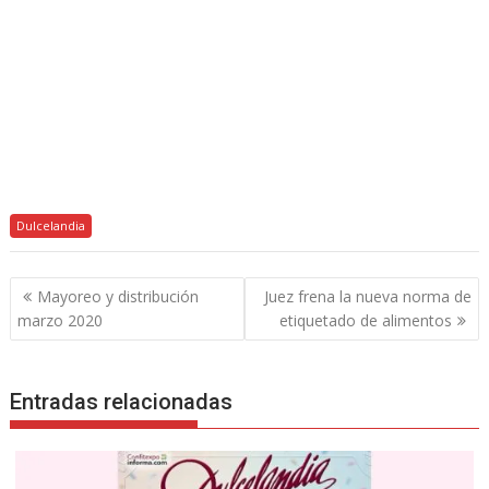
Dulcelandia
Navegación
Mayoreo y distribución
Juez frena la nueva norma de
de
marzo 2020
etiquetado de alimentos
entradas
Entradas relacionadas