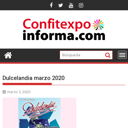
Ir
al
contenido
Dulcelandia marzo 2020
marzo 3, 2020