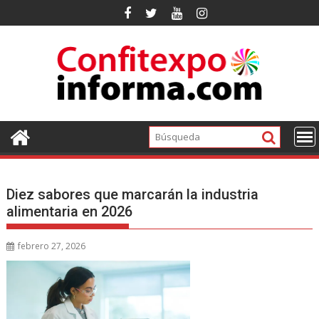
Ir
al
contenido
Diez sabores que marcarán la industria
alimentaria en 2026
febrero 27, 2026