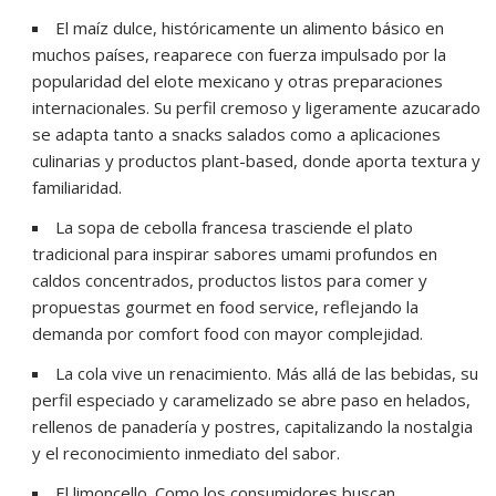
El maíz dulce, históricamente un alimento básico en
muchos países, reaparece con fuerza impulsado por la
popularidad del elote mexicano y otras preparaciones
internacionales. Su perfil cremoso y ligeramente azucarado
se adapta tanto a snacks salados como a aplicaciones
culinarias y productos plant-based, donde aporta textura y
familiaridad.
La sopa de cebolla francesa trasciende el plato
tradicional para inspirar sabores umami profundos en
caldos concentrados, productos listos para comer y
propuestas gourmet en food service, reflejando la
demanda por comfort food con mayor complejidad.
La cola vive un renacimiento. Más allá de las bebidas, su
perfil especiado y caramelizado se abre paso en helados,
rellenos de panadería y postres, capitalizando la nostalgia
y el reconocimiento inmediato del sabor.
El limoncello. Como los consumidores buscan