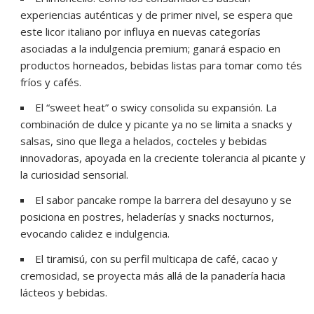
experiencias auténticas y de primer nivel, se espera que
este licor italiano por influya en nuevas categorías
asociadas a la indulgencia premium; ganará espacio en
productos horneados, bebidas listas para tomar como tés
fríos y cafés.
El “sweet heat” o swicy consolida su expansión. La
combinación de dulce y picante ya no se limita a snacks y
salsas, sino que llega a helados, cocteles y bebidas
innovadoras, apoyada en la creciente tolerancia al picante y
la curiosidad sensorial.
El sabor pancake rompe la barrera del desayuno y se
posiciona en postres, heladerías y snacks nocturnos,
evocando calidez e indulgencia.
El tiramisú, con su perfil multicapa de café, cacao y
cremosidad, se proyecta más allá de la panadería hacia
lácteos y bebidas.