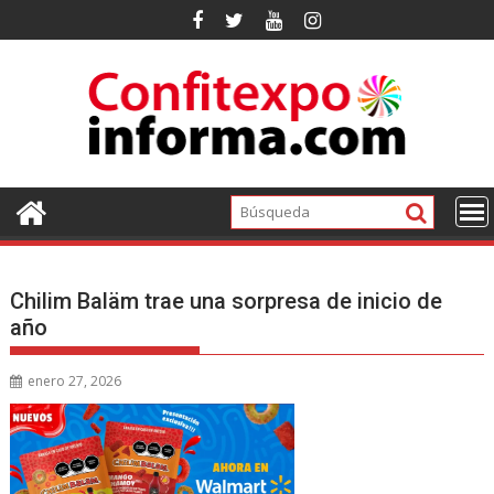
Ir
al
contenido
Chilim Baläm trae una sorpresa de inicio de
año
enero 27, 2026