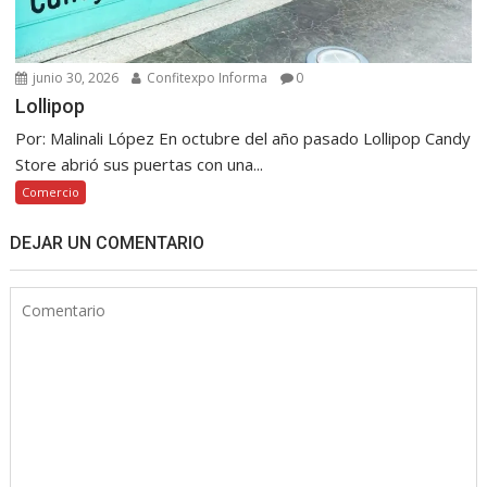
junio 30, 2026
Confitexpo Informa
0
Lollipop
Por: Malinali López En octubre del año pasado Lollipop Candy
Store abrió sus puertas con una...
Comercio
DEJAR UN COMENTARIO