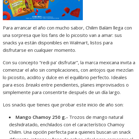
Para arrancar el año con mucho sabor, Chilim Baläm llega con
una sorpresa que los fans de lo picosito van a amar: sus
snacks ya están disponibles en Walmart, listos para
disfrutarse en cualquier momento.
Con su concepto “redi pa’ disfrutar”, la marca mexicana invita a
comenzar el año sin complicaciones, con antojos que mezclan
lo picosito, acidito y dulce en el equilibrio perfecto. Ideales
para esos
breaks
entre pendientes, planes improvisados o
simplemente para consentirte después de un día largo.
Los snacks que tienes que probar este inicio de año son:
Mango Chamoy 250 g.-
Trozos de mango natural
deshidratado, enchilados con el característico Chamoy
Chilim. Una opción perfecta para quienes buscan un snack