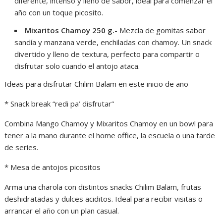
diferente, intenso y lleno de sabor, ideal para comenzar el
año con un toque picosito.
Mixaritos Chamoy 250 g.-
Mezcla de gomitas sabor
sandía y manzana verde, enchiladas con chamoy. Un snack
divertido y lleno de textura, perfecto para compartir o
disfrutar solo cuando el antojo ataca.
Ideas para disfrutar Chilim Baläm en este inicio de año
* Snack break “redi pa’ disfrutar”
Combina Mango Chamoy y Mixaritos Chamoy en un bowl para
tener a la mano durante el home office, la escuela o una tarde
de series.
* Mesa de antojos picositos
Arma una charola con distintos snacks Chilim Baläm, frutas
deshidratadas y dulces aciditos. Ideal para recibir visitas o
arrancar el año con un plan casual.