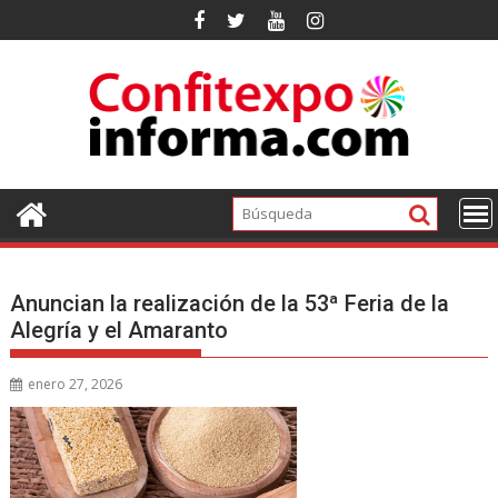
Ir
al
contenido
Anuncian la realización de la 53ª Feria de la
Alegría y el Amaranto
enero 27, 2026