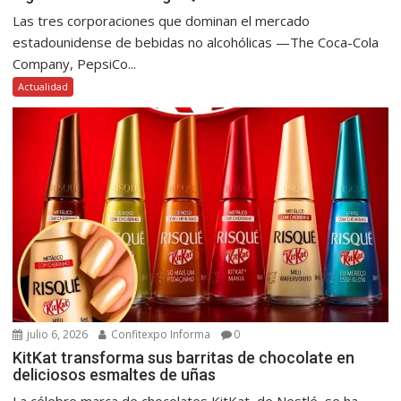
Las tres corporaciones que dominan el mercado
estadounidense de bebidas no alcohólicas —The Coca-Cola
Company, PepsiCo...
Actualidad
julio 6, 2026
Confitexpo Informa
0
KitKat transforma sus barritas de chocolate en
deliciosos esmaltes de uñas
La célebre marca de chocolates KitKat, de Nestlé, se ha