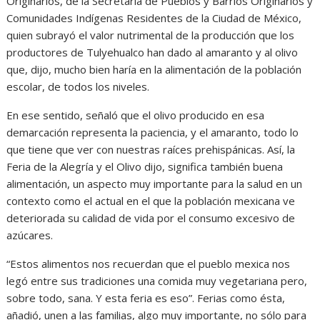
Originarios, de la Secretaría de Pueblos y Barrios Originarios y
Comunidades Indígenas Residentes de la Ciudad de México,
quien subrayó el valor nutrimental de la producción que los
productores de Tulyehualco han dado al amaranto y al olivo
que, dijo, mucho bien haría en la alimentación de la población
escolar, de todos los niveles.
En ese sentido, señaló que el olivo producido en esa
demarcación representa la paciencia, y el amaranto, todo lo
que tiene que ver con nuestras raíces prehispánicas. Así, la
Feria de la Alegría y el Olivo dijo, significa también buena
alimentación, un aspecto muy importante para la salud en un
contexto como el actual en el que la población mexicana ve
deteriorada su calidad de vida por el consumo excesivo de
azúcares.
“Estos alimentos nos recuerdan que el pueblo mexica nos
legó entre sus tradiciones una comida muy vegetariana pero,
sobre todo, sana. Y esta feria es eso”. Ferias como ésta,
añadió, unen a las familias, algo muy importante, no sólo para