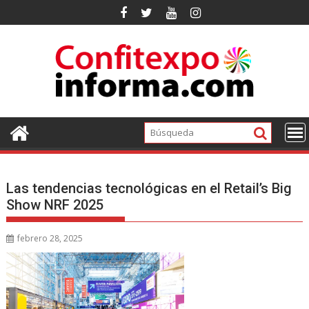
Ir
al
contenido
Las tendencias tecnológicas en el Retail’s Big
Show NRF 2025
febrero 28, 2025