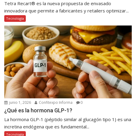
Tetra Recart® es la nueva propuesta de envasado
innovadora que permite a fabricantes y retailers optimizar...
Tecnología
junio 1, 2026
Confitexpo Informa
0
¿Qué es la hormona GLP-1?
La hormona GLP-1 (péptido similar al glucagón tipo 1) es una
incretina endógena que es fundamental...
Tecnología