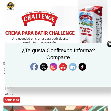
¿Te gusta Confitexpo Informa?
Comparte
julio 20, 2026
Confitexpo Informa
0
Challenge Whipping Crean: una novedad de alto
rendimiento y precisión
La industria de alimentos y bebidas demanda ingredientes
que garanticen consistencia, rendimiento y eficiencia en
cada...
Actualidad