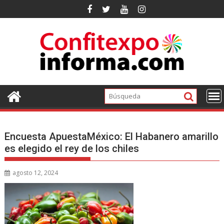
Ir
al
contenido
Encuesta ApuestaMéxico: El Habanero amarillo
es elegido el rey de los chiles
agosto 12, 2024