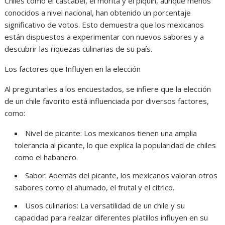
Chiles como el cascabel, el morita y el piquín, aunque menos
conocidos a nivel nacional, han obtenido un porcentaje
significativo de votos. Esto demuestra que los mexicanos
están dispuestos a experimentar con nuevos sabores y a
descubrir las riquezas culinarias de su país.
Los factores que Influyen en la elección
Al preguntarles a los encuestados, se infiere que la elección
de un chile favorito está influenciada por diversos factores,
como:
Nivel de picante: Los mexicanos tienen una amplia
tolerancia al picante, lo que explica la popularidad de chiles
como el habanero.
Sabor: Además del picante, los mexicanos valoran otros
sabores como el ahumado, el frutal y el cítrico.
Usos culinarios: La versatilidad de un chile y su
capacidad para realzar diferentes platillos influyen en su