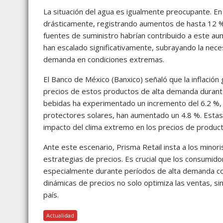
La situación del agua es igualmente preocupante. En 
drásticamente, registrando aumentos de hasta 12 %. 
fuentes de suministro habrían contribuido a este aume
han escalado significativamente, subrayando la neces
demanda en condiciones extremas.
El Banco de México (Banxico) señaló que la inflación
precios de estos productos de alta demanda durante l
bebidas ha experimentado un incremento del 6.2 %, 
protectores solares, han aumentado un 4.8 %. Estas 
impacto del clima extremo en los precios de product
Ante este escenario, Prisma Retail insta a los minori
estrategias de precios. Es crucial que los consumid
especialmente durante períodos de alta demanda com
dinámicas de precios no solo optimiza las ventas, sin
país.
Actualidad