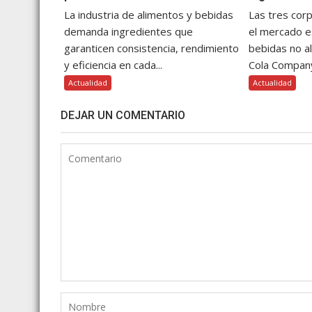
La industria de alimentos y bebidas
Las tres cor
demanda ingredientes que
el mercado 
garanticen consistencia, rendimiento
bebidas no a
y eficiencia en cada...
Cola Company
Actualidad
Actualidad
DEJAR UN COMENTARIO