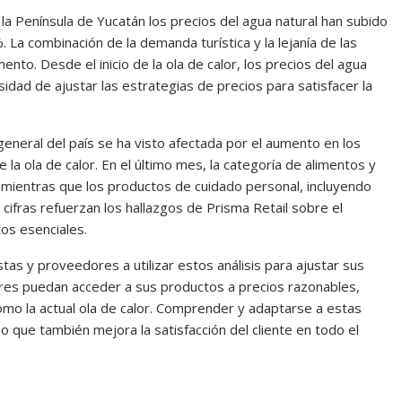
la Península de Yucatán los precios del agua natural han subido
La combinación de la demanda turística y la lejanía de las
nto. Desde el inicio de la ola de calor, los precios del agua
idad de ajustar las estrategias de precios para satisfacer la
 general del país se ha visto afectada por el aumento en los
a ola de calor. En el último mes, la categoría de alimentos y
mientras que los productos de cuidado personal, incluyendo
cifras refuerzan los hallazgos de Prisma Retail sobre el
os esenciales.
stas y proveedores a utilizar estos análisis para ajustar sus
ores puedan acceder a sus productos a precios razonables,
o la actual ola de calor. Comprender y adaptarse a estas
o que también mejora la satisfacción del cliente en todo el