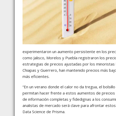
experimentaron un aumento persistente en los precio
como Jalisco, Morelos y Puebla registraron los pre
estrategias de precios ajustadas por los minoristas
Chiapas y Guerrero, han mantenido precios más bajo
más eficientes.
“En un verano donde el calor no da tregua, el bolsill
permitan hacer frente a estos aumentos de precios s
de información completas y fidedignas a los consum
analistas de mercado será clave para afrontar estos
Data Science de Prisma.