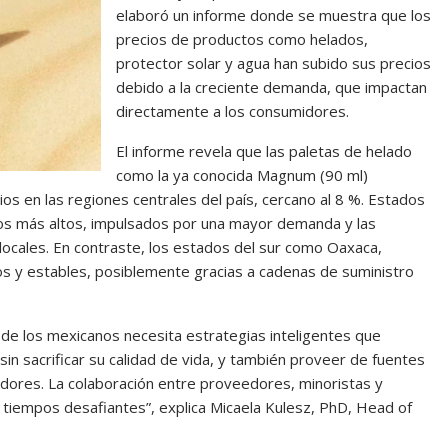
elaboró un informe donde se muestra que los
precios de productos como helados,
protector solar y agua han subido sus precios
debido a la creciente demanda, que impactan
directamente a los consumidores.
El informe revela que las paletas de helado
como la ya conocida Magnum (90 ml)
s en las regiones centrales del país, cercano al 8 %. Estados
cios más altos, impulsados por una mayor demanda y las
 locales. En contraste, los estados del sur como Oaxaca,
s y estables, posiblemente gracias a cadenas de suministro
o de los mexicanos necesita estrategias inteligentes que
in sacrificar su calidad de vida, y también proveer de fuentes
idores. La colaboración entre proveedores, minoristas y
 tiempos desafiantes”, explica Micaela Kulesz, PhD, Head of