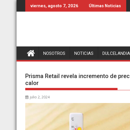
Ir
viernes, agosto 7, 2026
Últimas Noticias
al
contenido
NOSOTROS
NOTICIAS
DULCELANDIA
Prisma Retail revela incremento de prec
calor
julio 2, 2024