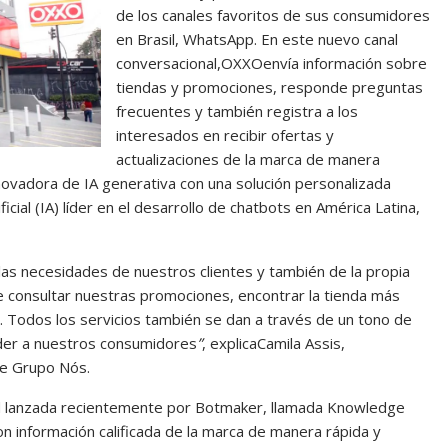
de los canales favoritos de sus consumidores
en Brasil, WhatsApp. En este nuevo canal
conversacional,OXXOenvía información sobre
tiendas y promociones, responde preguntas
frecuentes y también registra a los
interesados en recibir ofertas y
actualizaciones de la marca de manera
innovadora de IA generativa con una solución personalizada
cial (IA) líder en el desarrollo de chatbots en América Latina,
las necesidades de nuestros clientes y también de la propia
e consultar nuestras promociones, encontrar la tienda más
. Todos los servicios también se dan a través de un tono de
nder a nuestros consumidores
”
, explicaCamila Assis,
de Grupo Nós.
idad lanzada recientemente por Botmaker, llamada Knowledge
n información calificada de la marca de manera rápida y