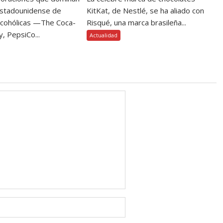
estadounidense de
KitKat, de Nestlé, se ha aliado con
lcohólicas —The Coca-
Risqué, una marca brasileña...
, PepsiCo...
Actualidad