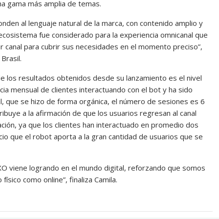
una gama más amplia de temas.
nden al lenguaje natural de la marca, con contenido amplio y
ecosistema fue considerado para la experiencia omnicanal que
jor canal para cubrir sus necesidades en el momento preciso”,
Brasil.
e los resultados obtenidos desde su lanzamiento es el nivel
a mensual de clientes interactuando con el bot y ha sido
al, que se hizo de forma orgánica, el número de sesiones es 6
buye a la afirmación de que los usuarios regresan al canal
pación, ya que los clientes han interactuado en promedio dos
icio que el robot aporta a la gran cantidad de usuarios que se
O viene logrando en el mundo digital, reforzando que somos
físico como online”, finaliza Camila.