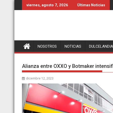
Ir
viernes, agosto 7, 2026
Últimas Noticias
al
contenido
NOSOTROS
NOTICIAS
DULCELANDIA
Alianza entre OXXO y Botmaker intensif
diciembre 12, 2023