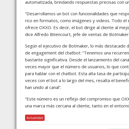
automatizada, brindando respuestas precisas con 
“Desarrollamos un bot con funcionalidades que respo
rico en formatos, como imágenes y videos. Todo el 
ofrece OXXO. Es decir, el bot dirige al cliente al me
dice Alfredo Bitencourt, jefe de ventas de Botmaker 
Según el ejecutivo de Botmaker, lo más destacado d
de engagement del chatbot: “Tenemos una recurrenci
bastante significativa. Desde el lanzamiento del can
veces mayor que el número de usuarios, lo que contri
para hablar con el chatbot. Esta alta tasa de partici
veces con el bot a lo largo del mes, resalta el benef
han unido al canal”.
“Este número es un reflejo del compromiso que OXX
una marca más cercana al cliente, tanto en el entorno 
Actualidad