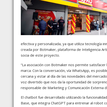
efectiva y personalizada, ya que utiliza tecnología 
creada por Botmaker, plataforma de Inteligencia Artifi
socia de este proyecto.
“La asociación con Botmaker nos permite satisfacer 
marca. Con la conversación, vía WhatsApp, es posibl
cercana y estar al día de las novedades del mercado
voz divertido que nos da la oportunidad de sorpre
responsable de Marketing y Comunicación Externa 
El chatbot fue desarrollado utilizando la funcional
Base, que integra ChatGPT para entrenar al robot co