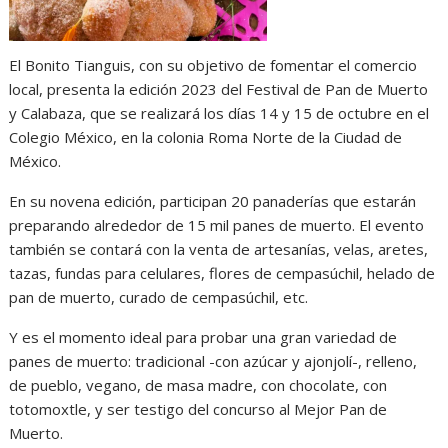
El Bonito Tianguis, con su objetivo de fomentar el comercio
local, presenta la edición 2023 del Festival de Pan de Muerto
y Calabaza, que se realizará los días 14 y 15 de octubre en el
Colegio México, en la colonia Roma Norte de la Ciudad de
México.
En su novena edición, participan 20 panaderías que estarán
preparando alrededor de 15 mil panes de muerto. El evento
también se contará con la venta de artesanías, velas, aretes,
tazas, fundas para celulares, flores de cempasúchil, helado de
pan de muerto, curado de cempasúchil, etc.
Y es el momento ideal para probar una gran variedad de
panes de muerto: tradicional -con azúcar y ajonjolí-, relleno,
de pueblo, vegano, de masa madre, con chocolate, con
totomoxtle, y ser testigo del concurso al Mejor Pan de
Muerto.