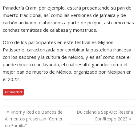
Panadería Cram, por ejemplo, estará presentando su pan de
muerto tradicional, así como las versiones de Jamaica y de
carbón activado, elaborados a partir de pulque, así como unas
conchas temáticas de calabaza y monstruos.
Otro de los participantes en este festival es Mignon
Patisserie, caracterizada por combinar la pastelería francesa
con los sabores y la cultura de México, y es así como nace el
pande muerto con lavanda, el cual resultó ganador como el
mejor pan de muerto de México, organizado por Mexipan en
el 2022.
Actualidad
Navegación
Knorr y Red de Bancos de
Dulcelandia Sep-Oct Reseña
de
Alimentos presentan “Comer
Confitexpo 2023
entradas
en Familia”