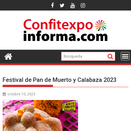
Ir
al
contenido
Festival de Pan de Muerto y Calabaza 2023
octubre 10, 2023