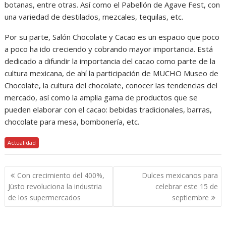
botanas, entre otras. Así como el Pabellón de Agave Fest, con
una variedad de destilados, mezcales, tequilas, etc.
Por su parte, Salón Chocolate y Cacao es un espacio que poco
a poco ha ido creciendo y cobrando mayor importancia. Está
dedicado a difundir la importancia del cacao como parte de la
cultura mexicana, de ahí la participación de MUCHO Museo de
Chocolate, la cultura del chocolate, conocer las tendencias del
mercado, así como la amplia gama de productos que se
pueden elaborar con el cacao: bebidas tradicionales, barras,
chocolate para mesa, bombonería, etc.
Actualidad
Navegación
Con crecimiento del 400%,
Dulces mexicanos para
de
Jüsto revoluciona la industria
celebrar este 15 de
entradas
de los supermercados
septiembre