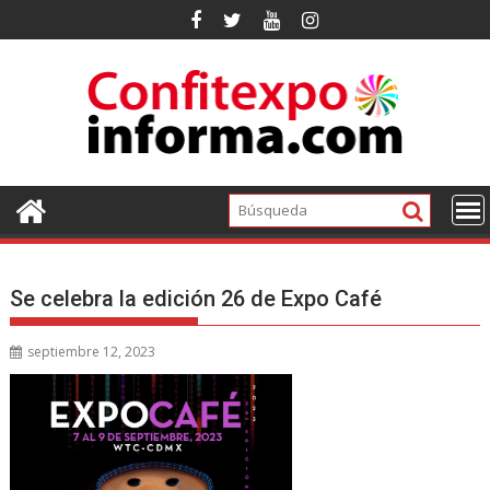
Ir
al
contenido
Se celebra la edición 26 de Expo Café
septiembre 12, 2023