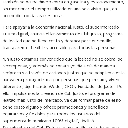
también se ocupa dinero extra en gasolina y estacionamiento,
sin mencionar el tiempo utilizado en una sola visita que, en
promedio, ronda las tres horas.
Para apoyar a la economía nacional, Jüsto, el supermercado
100 % digital, anuncia el lanzamiento de Club Jüsto, programa
de lealtad que no tiene costo y destaca por ser sencillo,
transparente, flexible y accesible para todas las personas.
“En Jüsto estamos convencidos que la lealtad no se cobra, se
recompensa, y además se construye día a día de manera
recíproca y a través de acciones justas que se adapten a esta
nueva era protagonizada por personas que piensan y viven
diferente”, dijo Ricardo Weder, CEO y Fundador de Jüsto. “Por
ello, impulsamos la creación de Cub Jüsto, el programa de
lealtad más justo del mercado, ya que formar parte de él no
tiene costo alguno y ofrece promociones y beneficios
equitativos y flexibles para todos los usuarios del
supermercado mexicano 100% digital”, finalizó.
Ser miembro del Club Jüsto es muy sencillo, solo tienes que