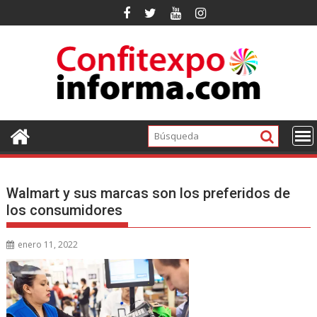
Ir
al
contenido
Walmart y sus marcas son los preferidos de
los consumidores
enero 11, 2022