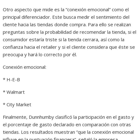
Otro aspecto que mide es la “conexión emocional” como el
principal diferenciador. Este busca medir el sentimiento del
cliente hacia las tiendas donde compra. Para ello se realizan
preguntas sobre la probabilidad de recomendar la tienda, si el
consumidor estaría triste si la tienda cerrara, así como la
confianza hacia el retailer y si el cliente considera que éste se
preocupa y hará lo correcto por él.
Conexión emocional:
* H-E-B
* Walmart
* City Market
Finalmente, Dunnhumby clasificó la participación en el gasto y
el porcentaje de gasto declarado en comparación con otras
tiendas. Los resultados muestran “que la conexión emocional
influye en la puntuación financiera”, señaló la empresa.