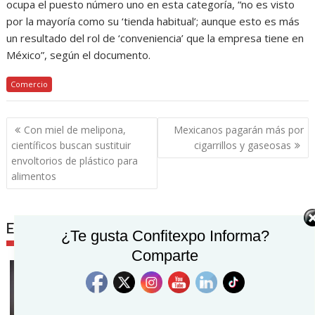
ocupa el puesto número uno en esta categoría, “no es visto
por la mayoría como su ‘tienda habitual’; aunque esto es más
un resultado del rol de ‘conveniencia’ que la empresa tiene en
México”, según el documento.
Comercio
Navegación
Con miel de melipona,
Mexicanos pagarán más por
de
científicos buscan sustituir
cigarrillos y gaseosas
entradas
envoltorios de plástico para
alimentos
Entradas relacionadas
¿Te gusta Confitexpo Informa?
Comparte