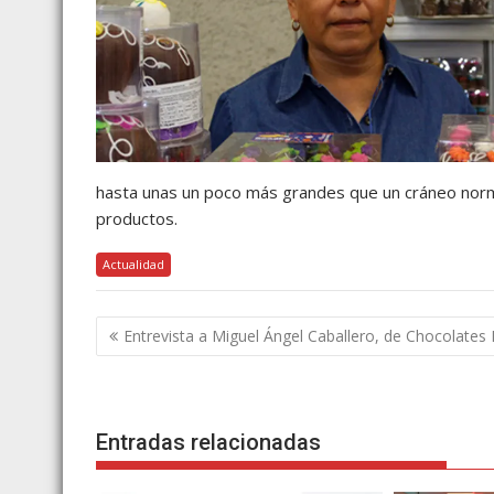
hasta unas un poco más grandes que un cráneo norma
productos.
Actualidad
Navegación
Entrevista a Miguel Ángel Caballero, de Chocolates 
de
entradas
Entradas relacionadas