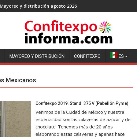
Mayoreo y distribución agosto 2026
MAYOREO Y DISTRIBUCIÓN
CONFITEXPO
ES
ces Mexicanos
Confitexpo 2019. Stand: 375 V (Pabellón Pyme)
Venimos de la Ciudad de México y nuestra
especialidad son las calaveras de azúcar y de
chocolate. Tenemos más de 20 años
elaborando estas calaveras y apenas hace