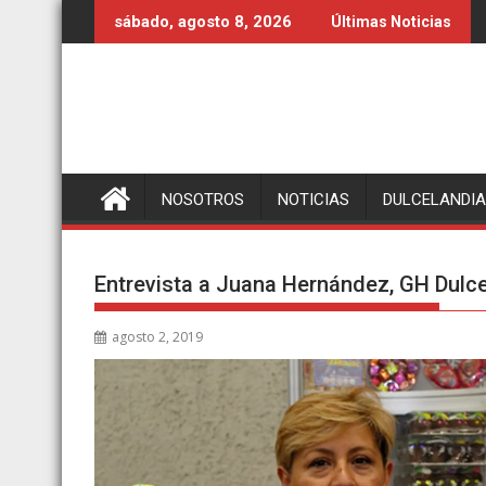
Ir
sábado, agosto 8, 2026
Últimas Noticias
al
contenido
NOSOTROS
NOTICIAS
DULCELANDIA
Entrevista a Juana Hernández, GH Dul
agosto 2, 2019