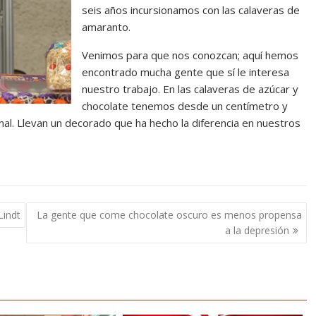
seis años incursionamos con las calaveras de
amaranto.
Venimos para que nos conozcan; aquí hemos
encontrado mucha gente que sí le interesa
nuestro trabajo. En las calaveras de azúcar y
chocolate tenemos desde un centímetro y
l. Llevan un decorado que ha hecho la diferencia en nuestros
Lindt
La gente que come chocolate oscuro es menos propensa
a la depresión