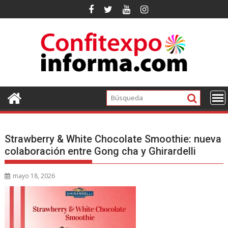
Ir
al
contenido
Strawberry & White Chocolate Smoothie: nueva
colaboración entre Gong cha y Ghirardelli
mayo 18, 2026