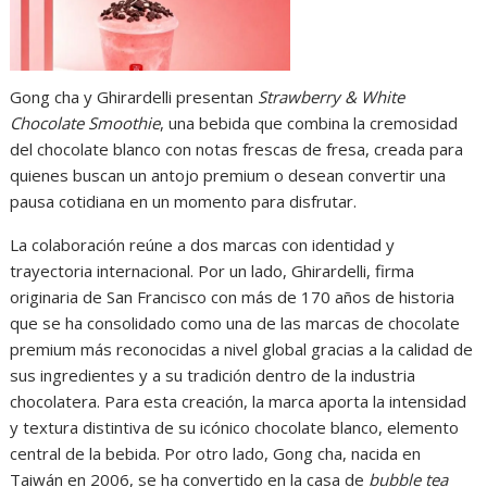
Gong cha y Ghirardelli presentan
Strawberry & White
Chocolate Smoothie
, una bebida que combina la cremosidad
del chocolate blanco con notas frescas de fresa, creada para
quienes buscan un antojo premium o desean convertir una
pausa cotidiana en un momento para disfrutar.
La colaboración reúne a dos marcas con identidad y
trayectoria internacional. Por un lado, Ghirardelli, firma
originaria de San Francisco con más de 170 años de historia
que se ha consolidado como una de las marcas de chocolate
premium más reconocidas a nivel global gracias a la calidad de
sus ingredientes y a su tradición dentro de la industria
chocolatera. Para esta creación, la marca aporta la intensidad
y textura distintiva de su icónico chocolate blanco, elemento
central de la bebida. Por otro lado, Gong cha, nacida en
Taiwán en 2006, se ha convertido en la casa de
bubble tea