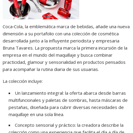
Coca‑Cola, la emblemática marca de bebidas, añade una nueva
dimensión a su portafolio con una colección de cosmética
desarrollada junto a la influyente periodista y empresaria
Bruna Tavares. La propuesta marca la primera incursión de la
empresa en el mundo del maquillaje y busca combinar
practicidad, glamour y sensorialidad en productos pensados
para acompañar la rutina diaria de sus usuarias.
La colección incluye:
Un lanzamiento integral: la oferta abarca desde barras
multifuncionales y paletas de sombras, hasta máscaras de
pestañas, diseñada para cubrir diversas necesidades de
maquillaje en una sola línea.
Concepto sensorial y práctico: la creadora describe la
colección como una experiencia que facilita el día a día de