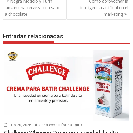
Negra Modelo y Turín
Cómo aprovechar la
de
lanzan una cerveza con sabor
inteligencia artificial en el
entradas
a chocolate
marketing
Entradas relacionadas
julio 20, 2026
Confitexpo Informa
0
Challenge Whipping Crean: una novedad de alto