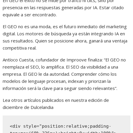
En GEO el éxito no se mide por tráfico ni clics, sino por
presencia en las respuestas generadas por IA. Estar citado
equivale a ser encontrado.
El GEO no es una moda, es el futuro inmediato del marketing
digital. Los motores de búsqueda ya están integrando IA en
sus resultados. Quien se posicione ahora, ganará una ventaja
competitiva real.
Antíoco Cuesta, cofundador de Improove finaliza: “El GEO no
reemplaza el SEO, lo amplifica. El SEO da visibilidad a una
empresa. El GEO le da autoridad. Comprender cómo los
modelos de lenguaje procesan, indexan y priorizan la
información será la clave para seguir siendo relevantes”.
Lea otros artículos publicados en nuestra edición de
diciembre de Dulcelandia
<div style="position:relative;padding-