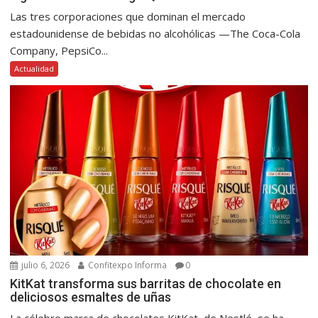
Las tres corporaciones que dominan el mercado
estadounidense de bebidas no alcohólicas —The Coca-Cola
Company, PepsiCo...
Actualidad
julio 6, 2026
Confitexpo Informa
0
KitKat transforma sus barritas de chocolate en
deliciosos esmaltes de uñas
La célebre marca de chocolates KitKat, de Nestlé, se ha