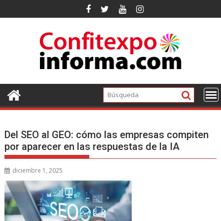
Ir
al
contenido
Del SEO al GEO: cómo las empresas compiten
por aparecer en las respuestas de la IA
diciembre 1, 2025