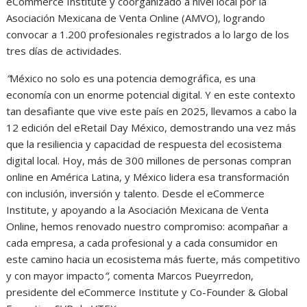
eCommerce Institute y coorganizado a nivel local por la
Asociación Mexicana de Venta Online (AMVO), logrando
convocar a 1.200 profesionales registrados a lo largo de los
tres días de actividades.
“
México no solo es una potencia demográfica, es una
economía con un enorme potencial digital. Y en este contexto
tan desafiante que vive este país en 2025, llevamos a cabo la
12 edición del eRetail Day México, demostrando una vez más
que la resiliencia y capacidad de respuesta del ecosistema
digital local. Hoy, más de 300 millones de personas compran
online en América Latina, y México lidera esa transformación
con inclusión, inversión y talento. Desde el eCommerce
Institute, y apoyando a la Asociación Mexicana de Venta
Online, hemos renovado nuestro compromiso: acompañar a
cada empresa, a cada profesional y a cada consumidor en
este camino hacia un ecosistema más fuerte, más competitivo
y con mayor impacto
“,
comenta Marcos Pueyrredon,
presidente del eCommerce Institute y Co-Founder & Global