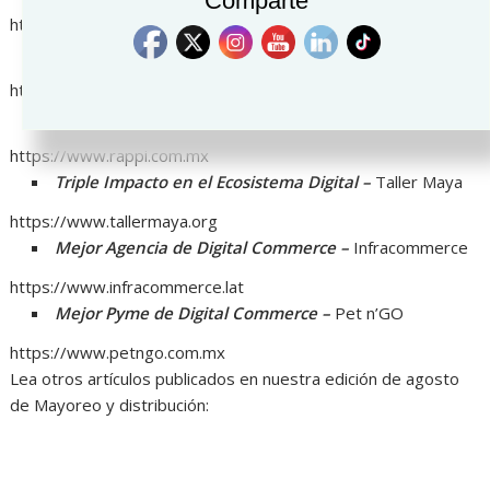
Comparte
https://www.growlat.com
Plataformas de Comercio Unificado –
VTEX
https://vtex.com
Mobile & InStore –
Rappi
https://www.rappi.com.mx
Triple Impacto en el Ecosistema Digital –
Taller Maya
https://www.tallermaya.org
Mejor Agencia de Digital Commerce –
Infracommerce
https://www.infracommerce.lat
Mejor Pyme de Digital Commerce –
Pet n’GO
https://www.petngo.com.mx
Lea otros artículos publicados en nuestra edición de agosto
de Mayoreo y distribución: