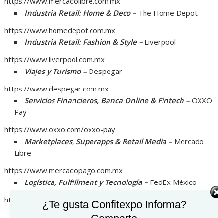
https://www.mercadolibre.com.mx
Industria Retail: Home & Deco –
The Home Depot
https://www.homedepot.com.mx
Industria Retail: Fashion & Style –
Liverpool
https://www.liverpool.com.mx
Viajes y Turismo –
Despegar
https://www.despegar.com.mx
Servicios Financieros, Banca Online & Fintech –
OXXO
Pay
https://www.oxxo.com/oxxo-pay
Marketplaces, Superapps & Retail Media –
Mercado
Libre
https://www.mercadopago.com.mx
Logística, Fulfillment y Tecnología –
FedEx México
https://www.fedex.com/es-mx
¿Te gusta Confitexpo Informa?
Inteligencia Artificial y Marketing –
Growlat