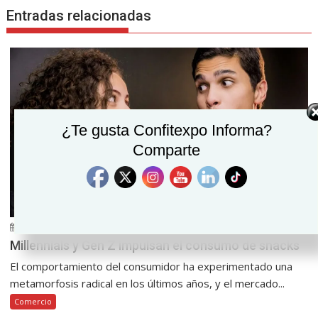
Entradas relacionadas
¿Te gusta Confitexpo Informa?
Comparte
julio 30, 2026
Confitexpo Informa
0
Millennials y Gen Z impulsan el consumo de snacks
El comportamiento del consumidor ha experimentado una
metamorfosis radical en los últimos años, y el mercado...
Comercio