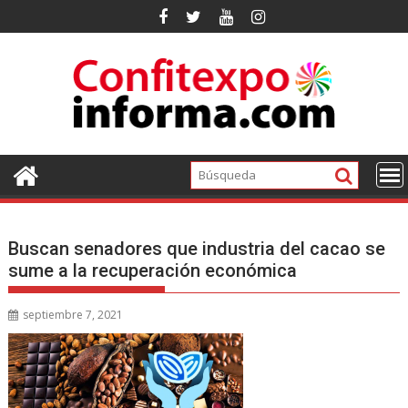
Ir
al
contenido
Buscan senadores que industria del cacao se
sume a la recuperación económica
septiembre 7, 2021