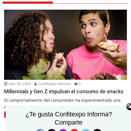
julio 30, 2026
Confitexpo Informa
0
Millennials y Gen Z impulsan el consumo de snacks
El comportamiento del consumidor ha experimentado una
metamorfosis radical en los últimos años, y el mercado...
¿Te gusta Confitexpo Informa?
Comercio
Comparte