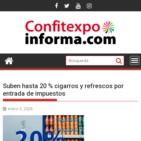
Ir
al
contenido
Suben hasta 20 % cigarros y refrescos por
entrada de impuestos
enero 5, 2026