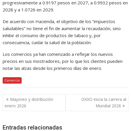
progresivamente a 0.9197 pesos en 2027, a 0.9932 pesos en
2028 y a 1.0726 en 2029.
De acuerdo con Hacienda, el objetivo de los “impuestos
saludables” no tiene el fin de aumentar la recaudación, sino
inhibir el consumo de productos de tabaco y, por
consecuencia, cuidar la salud de la población.
Los comercios ya han comenzado a reflejar los nuevos
precios en sus mostradores, por lo que los clientes pueden
notar las alzas desde los primeros días de enero.
Comercio
Navegación
Mayoreo y distribución
OXXO inicia la carrera al
de
enero 2026
Mundial 2026
entradas
Entradas relacionadas