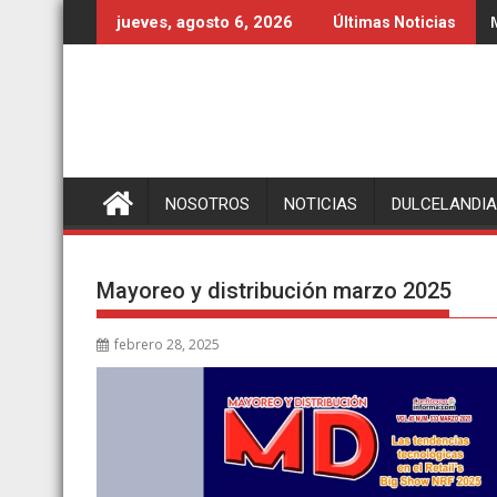
Ir
jueves, agosto 6, 2026
Últimas Noticias
al
contenido
NOSOTROS
NOTICIAS
DULCELANDIA
Mayoreo y distribución marzo 2025
febrero 28, 2025