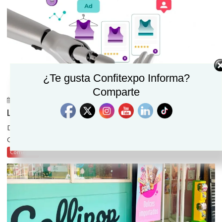
¿Te gusta Confitexpo Informa?
Comparte
julio 30, 2026
Confitexpo Informa
0
Las marcas de retail más valiosas de 2026
De acuerdo con el informe Kantar BrandZ Most Valuable
Global Brands 2026, Amazon, Walmart y Costco...
Comercio