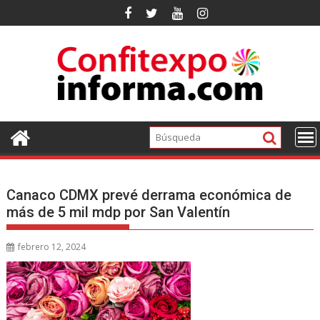
Ir
al
contenido
Canaco CDMX prevé derrama económica de
más de 5 mil mdp por San Valentín
febrero 12, 2024