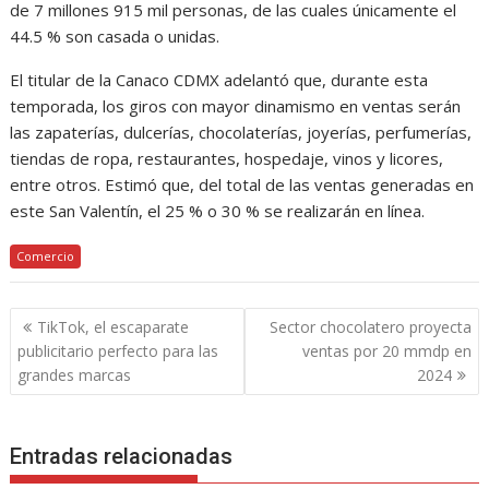
de 7 millones 915 mil personas, de las cuales únicamente el
44.5 % son casada o unidas.
El titular de la Canaco CDMX adelantó que, durante esta
temporada, los giros con mayor dinamismo en ventas serán
las zapaterías, dulcerías, chocolaterías, joyerías, perfumerías,
tiendas de ropa, restaurantes, hospedaje, vinos y licores,
entre otros. Estimó que, del total de las ventas generadas en
este San Valentín, el 25 % o 30 % se realizarán en línea.
Comercio
Navegación
TikTok, el escaparate
Sector chocolatero proyecta
de
publicitario perfecto para las
ventas por 20 mmdp en
entradas
grandes marcas
2024
Entradas relacionadas