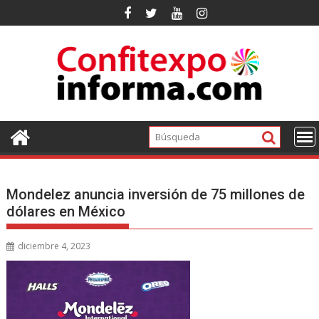
Ir
al
contenido
Mondelez anuncia inversión de 75 millones de
dólares en México
diciembre 4, 2023