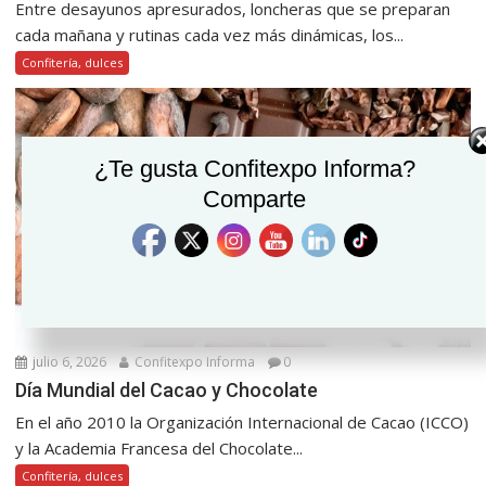
Entre desayunos apresurados, loncheras que se preparan
cada mañana y rutinas cada vez más dinámicas, los...
Confitería, dulces
¿Te gusta Confitexpo Informa?
Comparte
julio 6, 2026
Confitexpo Informa
0
Día Mundial del Cacao y Chocolate
En el año 2010 la Organización Internacional de Cacao (ICCO)
y la Academia Francesa del Chocolate...
Confitería, dulces