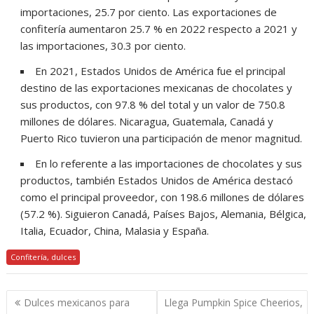
importaciones, 25.7 por ciento. Las exportaciones de
confitería aumentaron 25.7 % en 2022 respecto a 2021 y
las importaciones, 30.3 por ciento.
En 2021, Estados Unidos de América fue el principal
destino de las exportaciones mexicanas de chocolates y
sus productos, con 97.8 % del total y un valor de 750.8
millones de dólares. Nicaragua, Guatemala, Canadá y
Puerto Rico tuvieron una participación de menor magnitud.
En lo referente a las importaciones de chocolates y sus
productos, también Estados Unidos de América destacó
como el principal proveedor, con 198.6 millones de dólares
(57.2 %). Siguieron Canadá, Países Bajos, Alemania, Bélgica,
Italia, Ecuador, China, Malasia y España.
Confitería, dulces
Navegación
Dulces mexicanos para
Llega Pumpkin Spice Cheerios,