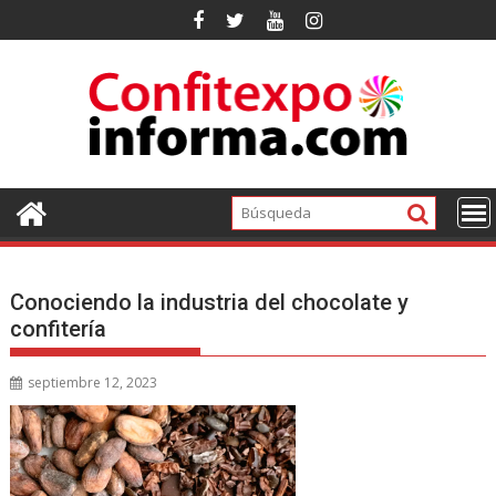
Ir
al
contenido
Conociendo la industria del chocolate y
confitería
septiembre 12, 2023