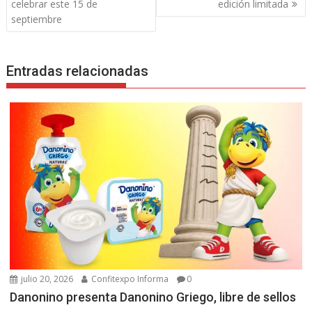
de
celebrar este 15 de
edición limitada
entradas
septiembre
Entradas relacionadas
julio 20, 2026
Confitexpo Informa
0
Danonino presenta Danonino Griego, libre de sellos