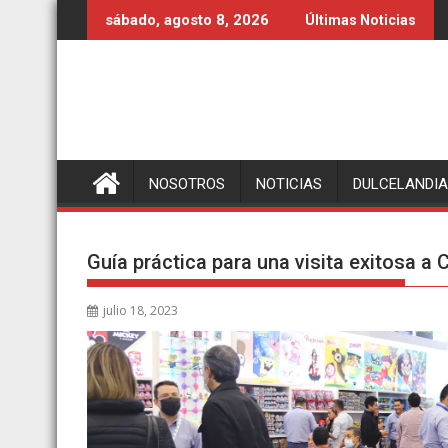
Ir
sábado, agosto 8, 2026
Últimas Noticias
al
contenido
NOSOTROS
NOTICIAS
DULCELANDIA
Guía práctica para una visita exitosa a
julio 18, 2023