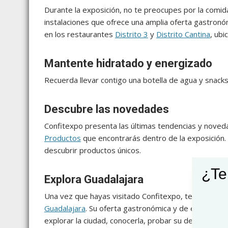
Durante la exposición, no te preocupes por la comid
instalaciones que ofrece una amplia oferta gastron
en los restaurantes
Distrito 3
y
Distrito Cantina
, ub
Mantente hidratado y energizado
Recuerda llevar contigo una botella de agua y snacks 
Descubre las novedades
Confitexpo presenta las últimas tendencias y novedad
Productos
que encontrarás dentro de la exposición. 
descubrir productos únicos.
¿Te
Explora Guadalajara
Una vez que hayas visitado Confitexpo, te recomend
Guadalajara
. Su oferta gastronómica y de entreteni
explorar la ciudad, conocerla, probar su deliciosa c