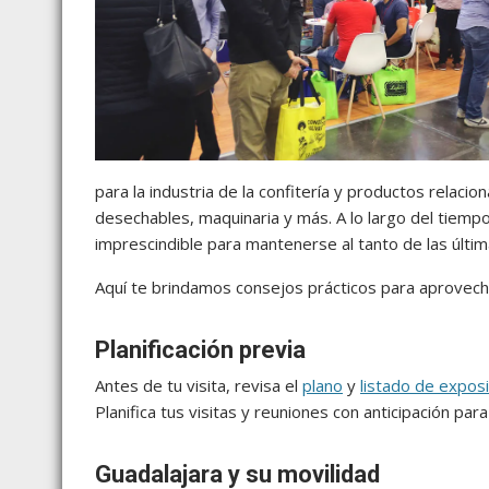
para la industria de la confitería y productos relaci
desechables, maquinaria y más. A lo largo del tiemp
imprescindible para mantenerse al tanto de las últi
Aquí te brindamos consejos prácticos para aprovech
Planificación previa
Antes de tu visita, revisa el
plano
y
listado de expos
Planifica tus visitas y reuniones con anticipación pa
Guadalajara y
su movilidad