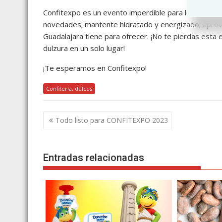
Confitexpo es un evento imperdible para los profesiona
novedades; mantente hidratado y energizado; aprove
Guadalajara tiene para ofrecer. ¡No te pierdas esta 
dulzura en un solo lugar!
¡Te esperamos en Confitexpo!
Confitería, dulces
Navegación
Todo listo para CONFITEXPO 2023
de
entradas
Entradas relacionadas