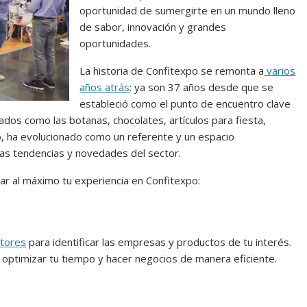
oportunidad de sumergirte en un mundo lleno
de sabor, innovación y grandes
oportunidades.
La historia de Confitexpo se remonta a
varios
años atrás
: ya son 37 años desde que se
estableció como el punto de encuentro clave
onados como las botanas, chocolates, artículos para fiesta,
o, ha evolucionado como un referente y un espacio
mas tendencias y novedades del sector.
ar al máximo tu experiencia en Confitexpo:
itores
para identificar las empresas y productos de tu interés.
ra optimizar tu tiempo y hacer negocios de manera eficiente.