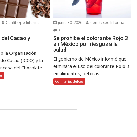
Confitexpo Informa
junio 30, 2026
Confitexpo Informa
0
l del Cacao y
Se prohíbe el colorante Rojo 3
en México por riesgos a la
salud
10 la Organización
El gobierno de México informó que
 de Cacao (ICCO) y la
eliminará el uso del colorante Rojo 3
ncesa del Chocolate...
en alimentos, bebidas...
es
Confitería, dulces