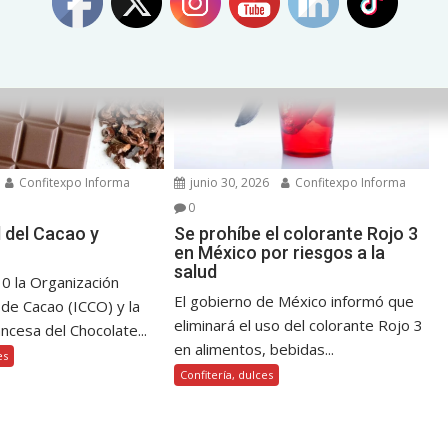
Confitexpo Informa
junio 30, 2026
Confitexpo Informa
0
l del Cacao y
Se prohíbe el colorante Rojo 3
en México por riesgos a la
salud
10 la Organización
El gobierno de México informó que
 de Cacao (ICCO) y la
eliminará el uso del colorante Rojo 3
ncesa del Chocolate...
en alimentos, bebidas...
es
Confitería, dulces