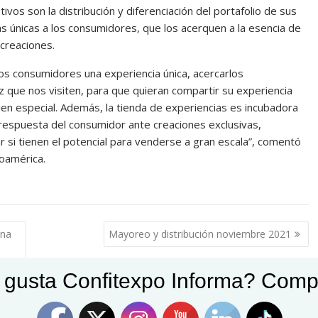
ivos son la distribución y diferenciación del portafolio de sus
as únicas a los consumidores, que los acerquen a la esencia de
 creaciones.
s consumidores una experiencia única, acercarlos
 que nos visiten, para que quieran compartir su experiencia
ien especial. Además, la tienda de experiencias es incubadora
 respuesta del consumidor ante creaciones exclusivas,
ar si tienen el potencial para venderse a gran escala”, comentó
roamérica.
ona
Mayoreo y distribución noviembre 2021
 gusta Confitexpo Informa? Comp