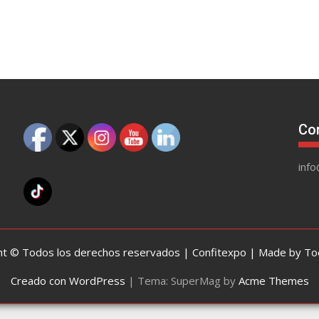
Co
inf
ht © Todos los derechos reservados | Confitexpo | Made by Too
Creado con WordPress
|
Tema: SuperMag by
Acme Themes