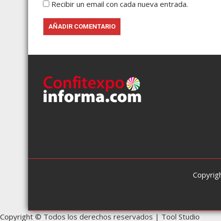
Recibir un email con cada nueva entrada.
Copyrig
Copyright © Todos los derechos reservados | Tool Studio