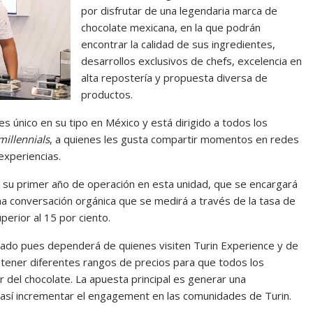
por disfrutar de una legendaria marca de
chocolate mexicana, en la que podrán
encontrar la calidad de sus ingredientes,
desarrollos exclusivos de chefs, excelencia en
alta repostería y propuesta diversa de
productos.
s único en su tipo en México y está dirigido a todos los
millennials
, a quienes les gusta compartir momentos en redes
experiencias.
 su primer año de operación en esta unidad, que se encargará
una conversación orgánica que se medirá a través de la tasa de
perior al 15 por ciento.
riado pues dependerá de quienes visiten Turin Experience y de
 tener diferentes rangos de precios para que todos los
 del chocolate. La apuesta principal es generar una
y así incrementar el engagement en las comunidades de Turin.