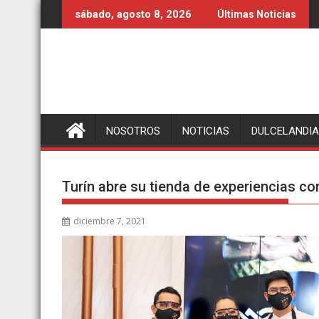
Ir
sábado, agosto 8, 2026
Últimas Noticias
al
contenido
NOSOTROS
NOTICIAS
DULCELANDIA
Turín abre su tienda de experiencias co
diciembre 7, 2021