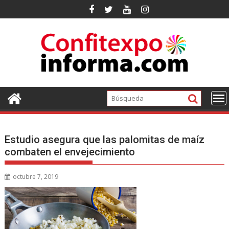
Ir
al
contenido
Estudio asegura que las palomitas de maíz
combaten el envejecimiento
octubre 7, 2019