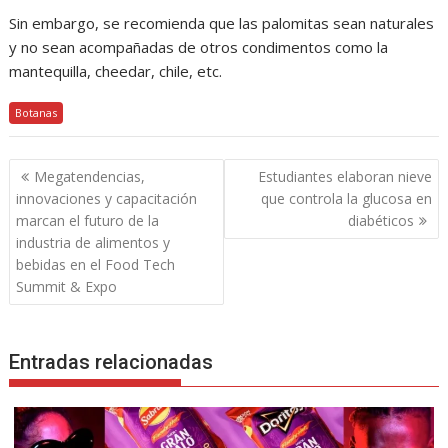
Sin embargo, se recomienda que las palomitas sean naturales
y no sean acompañadas de otros condimentos como la
mantequilla, cheedar, chile, etc.
Botanas
Navegación
Megatendencias,
Estudiantes elaboran nieve
de
innovaciones y capacitación
que controla la glucosa en
entradas
marcan el futuro de la
diabéticos
industria de alimentos y
bebidas en el Food Tech
Summit & Expo
Entradas relacionadas