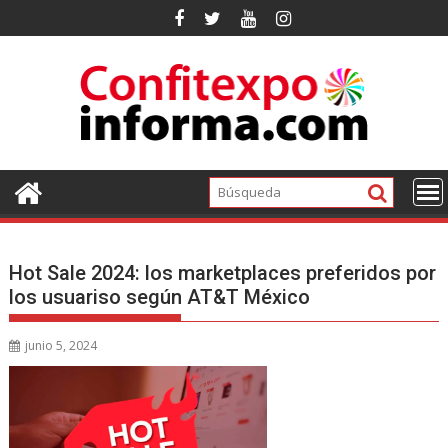
Ir
al
contenido
Hot Sale 2024: los marketplaces preferidos por
los usuariso según AT&T México
junio 5, 2024