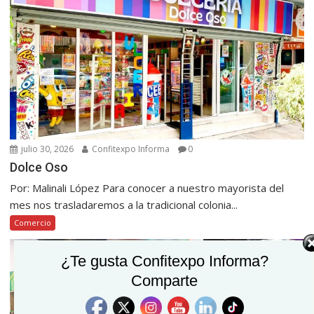
julio 30, 2026
Confitexpo Informa
0
Dolce Oso
Por: Malinali López Para conocer a nuestro mayorista del
mes nos trasladaremos a la tradicional colonia...
Comercio
¿Te gusta Confitexpo Informa?
Comparte